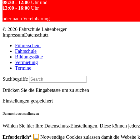
08:30 - 12:00
Uhr und
13:00 - 16:00
Uhr
oder nach Vereinbarung
© 2026 Fahrschule Laitenberger
Impressum
Datenschutz
Führerschein
Fahrschule
Bildungsstätte
Vermietung
Termine
Suchbegriffe
Drücken Sie die Eingabetaste um zu suchen
Einstellungen gespeichert
Datenschutzeinstellungen
Wählen Sie hier Ihre Datenschutz-Einstellungen. Diese können jederz
Erforderlich*
Notwendige Cookies zulassen damit die Website ko