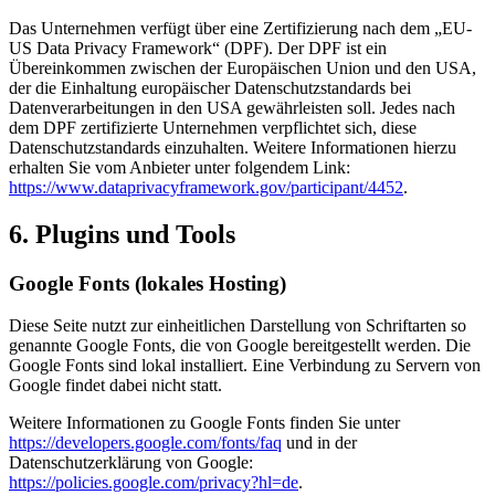
Das Unternehmen verfügt über eine Zertifizierung nach dem „EU-
US Data Privacy Framework“ (DPF). Der DPF ist ein
Übereinkommen zwischen der Europäischen Union und den USA,
der die Einhaltung europäischer Datenschutzstandards bei
Datenverarbeitungen in den USA gewährleisten soll. Jedes nach
dem DPF zertifizierte Unternehmen verpflichtet sich, diese
Datenschutzstandards einzuhalten. Weitere Informationen hierzu
erhalten Sie vom Anbieter unter folgendem Link:
https://www.dataprivacyframework.gov/participant/4452
.
6. Plugins und Tools
Google Fonts (lokales Hosting)
Diese Seite nutzt zur einheitlichen Darstellung von Schriftarten so
genannte Google Fonts, die von Google bereitgestellt werden. Die
Google Fonts sind lokal installiert. Eine Verbindung zu Servern von
Google findet dabei nicht statt.
Weitere Informationen zu Google Fonts finden Sie unter
https://developers.google.com/fonts/faq
und in der
Datenschutzerklärung von Google:
https://policies.google.com/privacy?hl=de
.