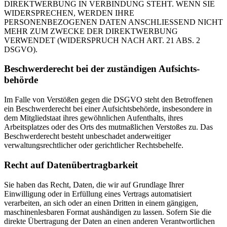
DIREKTWERBUNG IN VERBINDUNG STEHT. WENN SIE
WIDERSPRECHEN, WERDEN IHRE
PERSONENBEZOGENEN DATEN ANSCHLIESSEND NICHT
MEHR ZUM ZWECKE DER DIREKTWERBUNG
VERWENDET (WIDERSPRUCH NACH ART. 21 ABS. 2
DSGVO).
Beschwerde­recht bei der zuständigen Aufsichts­
behörde
Im Falle von Verstößen gegen die DSGVO steht den Betroffenen
ein Beschwerderecht bei einer Aufsichtsbehörde, insbesondere in
dem Mitgliedstaat ihres gewöhnlichen Aufenthalts, ihres
Arbeitsplatzes oder des Orts des mutmaßlichen Verstoßes zu. Das
Beschwerderecht besteht unbeschadet anderweitiger
verwaltungsrechtlicher oder gerichtlicher Rechtsbehelfe.
Recht auf Daten­übertrag­barkeit
Sie haben das Recht, Daten, die wir auf Grundlage Ihrer
Einwilligung oder in Erfüllung eines Vertrags automatisiert
verarbeiten, an sich oder an einen Dritten in einem gängigen,
maschinenlesbaren Format aushändigen zu lassen. Sofern Sie die
direkte Übertragung der Daten an einen anderen Verantwortlichen