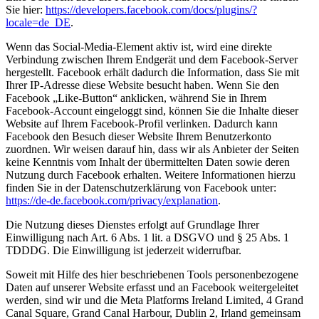
Sie hier:
https://developers.facebook.com/docs/plugins/?
locale=de_DE
.
Wenn das Social-Media-Element aktiv ist, wird eine direkte
Verbindung zwischen Ihrem Endgerät und dem Facebook-Server
hergestellt. Facebook erhält dadurch die Information, dass Sie mit
Ihrer IP-Adresse diese Website besucht haben. Wenn Sie den
Facebook „Like-Button“ anklicken, während Sie in Ihrem
Facebook-Account eingeloggt sind, können Sie die Inhalte dieser
Website auf Ihrem Facebook-Profil verlinken. Dadurch kann
Facebook den Besuch dieser Website Ihrem Benutzerkonto
zuordnen. Wir weisen darauf hin, dass wir als Anbieter der Seiten
keine Kenntnis vom Inhalt der übermittelten Daten sowie deren
Nutzung durch Facebook erhalten. Weitere Informationen hierzu
finden Sie in der Datenschutzerklärung von Facebook unter:
https://de-de.facebook.com/privacy/explanation
.
Die Nutzung dieses Dienstes erfolgt auf Grundlage Ihrer
Einwilligung nach Art. 6 Abs. 1 lit. a DSGVO und § 25 Abs. 1
TDDDG. Die Einwilligung ist jederzeit widerrufbar.
Soweit mit Hilfe des hier beschriebenen Tools personenbezogene
Daten auf unserer Website erfasst und an Facebook weitergeleitet
werden, sind wir und die Meta Platforms Ireland Limited, 4 Grand
Canal Square, Grand Canal Harbour, Dublin 2, Irland gemeinsam