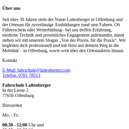
Über uns
Seit über 30 Jahren steht der Name Laitenberger in Offenburg und
der Ortenau für zuverlässige Ausbildungen rund ums Fahren. Ob
Führerschein oder Weiterbildung– bei uns treffen Erfahrung,
moderne Technik und persönliches Engagement aufeinander, damit
stehen wir mit unserem Slogan „Von der Praxis, für die Praxis“. Wir
begleiten dich professionell und mit Herz auf deinem Weg in die
Mobilität – in Offenburg, sowie weit über den Ortenaukreis hinaus.
Kontakt
E-Mail: fahrschule@laitenberger.com
Telefon: 0781 78513
Fahrschule Laitenberger
In der Lieste 2
77656 Offenburg
Bürozeiten
Mo. - Fr.:
08:30 - 12:00
Uhr und