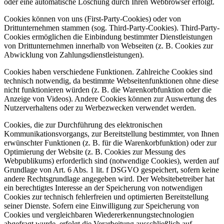
oder eine automatische Löschung durch Ihren Webbrowser erfolgt.
Cookies können von uns (First-Party-Cookies) oder von
Drittunternehmen stammen (sog. Third-Party-Cookies). Third-Party-
Cookies ermöglichen die Einbindung bestimmter Dienstleistungen
von Drittunternehmen innerhalb von Webseiten (z. B. Cookies zur
Abwicklung von Zahlungsdienstleistungen).
Cookies haben verschiedene Funktionen. Zahlreiche Cookies sind
technisch notwendig, da bestimmte Webseitenfunktionen ohne diese
nicht funktionieren würden (z. B. die Warenkorbfunktion oder die
Anzeige von Videos). Andere Cookies können zur Auswertung des
Nutzerverhaltens oder zu Werbezwecken verwendet werden.
Cookies, die zur Durchführung des elektronischen
Kommunikationsvorgangs, zur Bereitstellung bestimmter, von Ihnen
erwünschter Funktionen (z. B. für die Warenkorbfunktion) oder zur
Optimierung der Website (z. B. Cookies zur Messung des
Webpublikums) erforderlich sind (notwendige Cookies), werden auf
Grundlage von Art. 6 Abs. 1 lit. f DSGVO gespeichert, sofern keine
andere Rechtsgrundlage angegeben wird. Der Websitebetreiber hat
ein berechtigtes Interesse an der Speicherung von notwendigen
Cookies zur technisch fehlerfreien und optimierten Bereitstellung
seiner Dienste. Sofern eine Einwilligung zur Speicherung von
Cookies und vergleichbaren Wiedererkennungstechnologien
abgefragt wurde, erfolgt die Verarbeitung ausschließlich auf