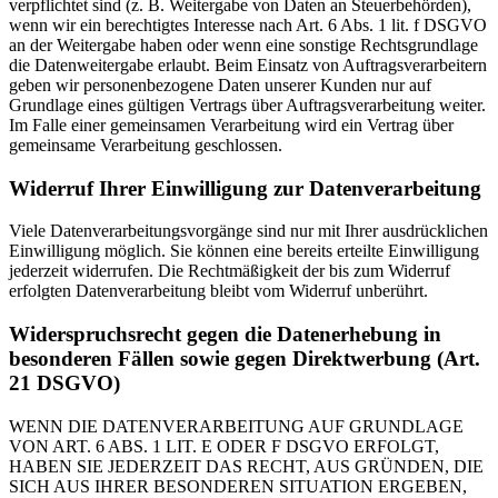
verpflichtet sind (z. B. Weitergabe von Daten an Steuerbehörden),
wenn wir ein berechtigtes Interesse nach Art. 6 Abs. 1 lit. f DSGVO
an der Weitergabe haben oder wenn eine sonstige Rechtsgrundlage
die Datenweitergabe erlaubt. Beim Einsatz von Auftragsverarbeitern
geben wir personenbezogene Daten unserer Kunden nur auf
Grundlage eines gültigen Vertrags über Auftragsverarbeitung weiter.
Im Falle einer gemeinsamen Verarbeitung wird ein Vertrag über
gemeinsame Verarbeitung geschlossen.
Widerruf Ihrer Einwilligung zur Datenverarbeitung
Viele Datenverarbeitungsvorgänge sind nur mit Ihrer ausdrücklichen
Einwilligung möglich. Sie können eine bereits erteilte Einwilligung
jederzeit widerrufen. Die Rechtmäßigkeit der bis zum Widerruf
erfolgten Datenverarbeitung bleibt vom Widerruf unberührt.
Widerspruchsrecht gegen die Datenerhebung in
besonderen Fällen sowie gegen Direktwerbung (Art.
21 DSGVO)
WENN DIE DATENVERARBEITUNG AUF GRUNDLAGE
VON ART. 6 ABS. 1 LIT. E ODER F DSGVO ERFOLGT,
HABEN SIE JEDERZEIT DAS RECHT, AUS GRÜNDEN, DIE
SICH AUS IHRER BESONDEREN SITUATION ERGEBEN,