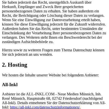
Sie haben jederzeit das Recht, unentgeltlich Auskunft über
Herkunft, Empfänger und Zweck Ihrer gespeicherten
personenbezogenen Daten zu erhalten. Sie haben außerdem ein
Recht, die Berichtigung oder Löschung dieser Daten zu verlangen.
Wenn Sie eine Einwilligung zur Datenverarbeitung erteilt haben,
können Sie diese Einwilligung jederzeit für die Zukunft widerrufen.
Außerdem haben Sie das Recht, unter bestimmten Umständen die
Einschränkung der Verarbeitung Ihrer personenbezogenen Daten zu
verlangen. Des Weiteren steht Ihnen ein Beschwerderecht bei der
zuständigen Aufsichtsbehörde zu.
Hierzu sowie zu weiteren Fragen zum Thema Datenschutz können
Sie sich jederzeit an uns wenden.
2. Hosting
Wir hosten die Inhalte unserer Website bei folgendem Anbieter:
All-Inkl
Anbieter ist die ALL-INKL.COM - Neue Medien Münnich, Inh.
René Münnich, Hauptstraße 68, 02742 Friedersdorf (nachfolgend
All-Inkl). Details entnehmen Sie der Datenschutzerklärung von All-
Inkl:
https://all-inkl.com/datenschutzinformationen/
.