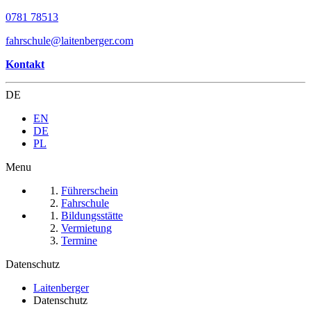
0781 78513
fahrschule@laitenberger.com
Kontakt
DE
EN
DE
PL
Menu
Führerschein
Fahrschule
Bildungsstätte
Vermietung
Termine
Datenschutz
Laitenberger
Datenschutz