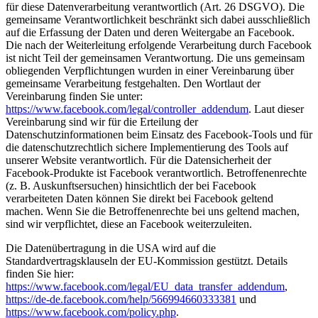
für diese Datenverarbeitung verantwortlich (Art. 26 DSGVO). Die
gemeinsame Verantwortlichkeit beschränkt sich dabei ausschließlich
auf die Erfassung der Daten und deren Weitergabe an Facebook.
Die nach der Weiterleitung erfolgende Verarbeitung durch Facebook
ist nicht Teil der gemeinsamen Verantwortung. Die uns gemeinsam
obliegenden Verpflichtungen wurden in einer Vereinbarung über
gemeinsame Verarbeitung festgehalten. Den Wortlaut der
Vereinbarung finden Sie unter:
https://www.facebook.com/legal/controller_addendum
. Laut dieser
Vereinbarung sind wir für die Erteilung der
Datenschutzinformationen beim Einsatz des Facebook-Tools und für
die datenschutzrechtlich sichere Implementierung des Tools auf
unserer Website verantwortlich. Für die Datensicherheit der
Facebook-Produkte ist Facebook verantwortlich. Betroffenenrechte
(z. B. Auskunftsersuchen) hinsichtlich der bei Facebook
verarbeiteten Daten können Sie direkt bei Facebook geltend
machen. Wenn Sie die Betroffenenrechte bei uns geltend machen,
sind wir verpflichtet, diese an Facebook weiterzuleiten.
Die Datenübertragung in die USA wird auf die
Standardvertragsklauseln der EU-Kommission gestützt. Details
finden Sie hier:
https://www.facebook.com/legal/EU_data_transfer_addendum
,
https://de-de.facebook.com/help/566994660333381
und
https://www.facebook.com/policy.php
.