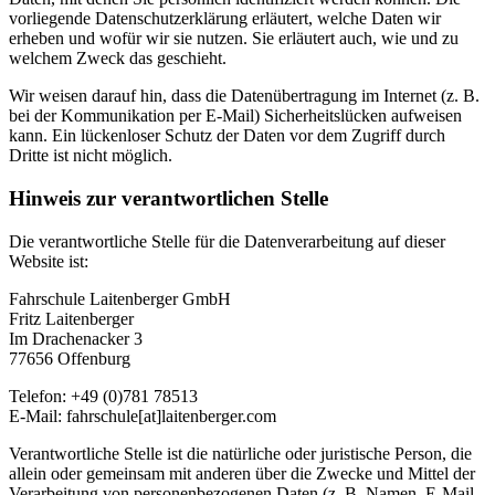
vorliegende Datenschutzerklärung erläutert, welche Daten wir
erheben und wofür wir sie nutzen. Sie erläutert auch, wie und zu
welchem Zweck das geschieht.
Wir weisen darauf hin, dass die Datenübertragung im Internet (z. B.
bei der Kommunikation per E-Mail) Sicherheitslücken aufweisen
kann. Ein lückenloser Schutz der Daten vor dem Zugriff durch
Dritte ist nicht möglich.
Hinweis zur verantwortlichen Stelle
Die verantwortliche Stelle für die Datenverarbeitung auf dieser
Website ist:
Fahrschule Laitenberger GmbH
Fritz Laitenberger
Im Drachenacker 3
77656 Offenburg
Telefon: +49 (0)781 78513
E-Mail: fahrschule[at]laitenberger.com
Verantwortliche Stelle ist die natürliche oder juristische Person, die
allein oder gemeinsam mit anderen über die Zwecke und Mittel der
Verarbeitung von personenbezogenen Daten (z. B. Namen, E-Mail-