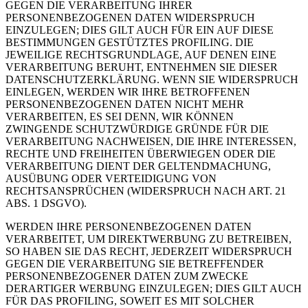
GEGEN DIE VERARBEITUNG IHRER
PERSONENBEZOGENEN DATEN WIDERSPRUCH
EINZULEGEN; DIES GILT AUCH FÜR EIN AUF DIESE
BESTIMMUNGEN GESTÜTZTES PROFILING. DIE
JEWEILIGE RECHTSGRUNDLAGE, AUF DENEN EINE
VERARBEITUNG BERUHT, ENTNEHMEN SIE DIESER
DATENSCHUTZERKLÄRUNG. WENN SIE WIDERSPRUCH
EINLEGEN, WERDEN WIR IHRE BETROFFENEN
PERSONENBEZOGENEN DATEN NICHT MEHR
VERARBEITEN, ES SEI DENN, WIR KÖNNEN
ZWINGENDE SCHUTZWÜRDIGE GRÜNDE FÜR DIE
VERARBEITUNG NACHWEISEN, DIE IHRE INTERESSEN,
RECHTE UND FREIHEITEN ÜBERWIEGEN ODER DIE
VERARBEITUNG DIENT DER GELTENDMACHUNG,
AUSÜBUNG ODER VERTEIDIGUNG VON
RECHTSANSPRÜCHEN (WIDERSPRUCH NACH ART. 21
ABS. 1 DSGVO).
WERDEN IHRE PERSONENBEZOGENEN DATEN
VERARBEITET, UM DIREKTWERBUNG ZU BETREIBEN,
SO HABEN SIE DAS RECHT, JEDERZEIT WIDERSPRUCH
GEGEN DIE VERARBEITUNG SIE BETREFFENDER
PERSONENBEZOGENER DATEN ZUM ZWECKE
DERARTIGER WERBUNG EINZULEGEN; DIES GILT AUCH
FÜR DAS PROFILING, SOWEIT ES MIT SOLCHER